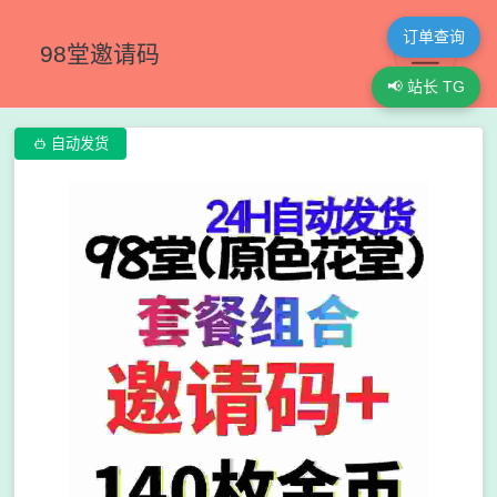
订单查询
98堂邀请码
📢 站长 TG

自动发货