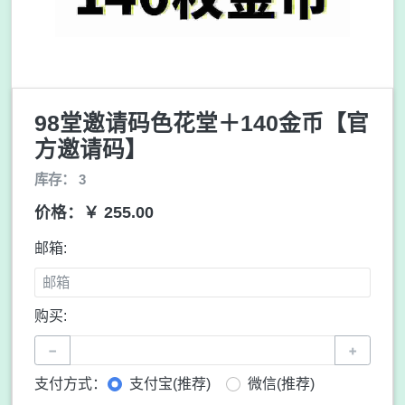
98堂邀请码色花堂＋140金币【官
方邀请码】
库存： 3
价格：￥ 255.00
邮箱:
购买:
−
+
支付方式：
支付宝(推荐)
微信(推荐)