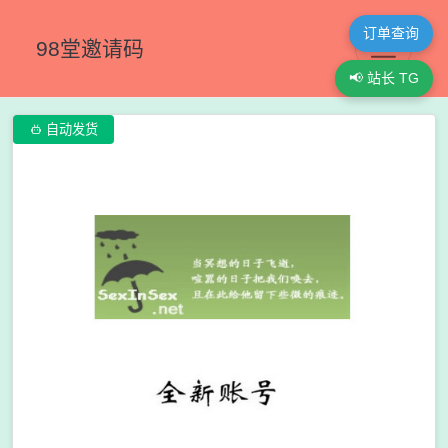
订单查询
98堂邀请码
📢 站长 TG

自动发货