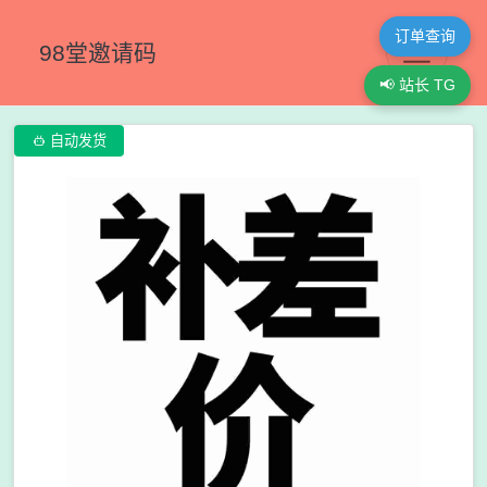
订单查询
98堂邀请码
📢 站长 TG

自动发货